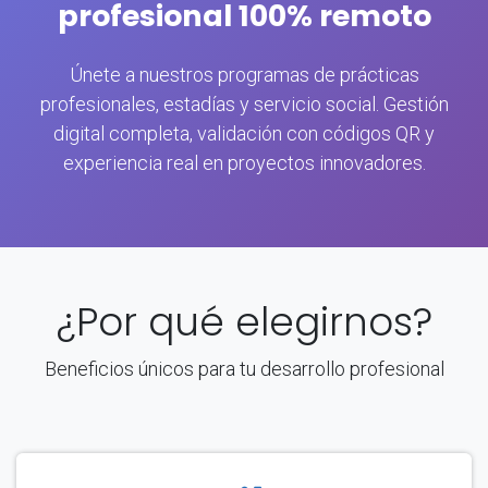
profesional 100% remoto
Únete a nuestros programas de prácticas
profesionales, estadías y servicio social. Gestión
digital completa, validación con códigos QR y
experiencia real en proyectos innovadores.
¿Por qué elegirnos?
Beneficios únicos para tu desarrollo profesional